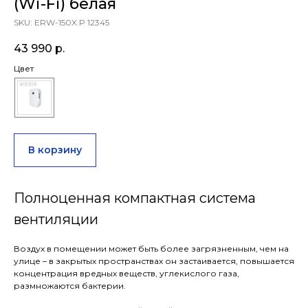
(Wi-Fi) белая
SKU:
ERW-150X.P 12345
43 990
р.
Цвет
В корзину
Полноценная компактная система
вентиляции
Воздух в помещении может быть более загрязненным, чем на
улице – в закрытых пространствах он застаивается, повышается
концентрация вредных веществ, углекислого газа,
размножаются бактерии.