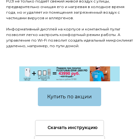
FUJI не только подаёт свежий живой воздух с улицы,
предварительно очищая его и нагревая в холодное время
года, но и удаляет из помещения загрязненный воздух с
частицами вирусов и аллергенов.
Информативный дисплей на корпусе и компактный пульт
позволят легко настроить комфортный режим работы. А
управление по Wi-Fi позволит создать идеальный микроклимат
удаленно, например, по пути домой.
FUJI FUNAI ERW-150X P/D
Купить по акции
Скачать инструкцию