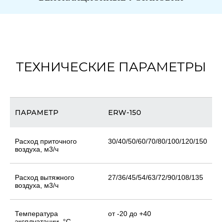
ТЕХНИЧЕСКИЕ ПАРАМЕТРЫ
ПАРАМЕТР
ERW-150
Расход приточного
30/40/50/60/70/80/100/120/150
воздуха, м3/ч
Расход вытяжного
27/36/45/54/63/72/90/108/135
воздуха, м3/ч
Температура
от -20 до +40
эксплуатации, °С