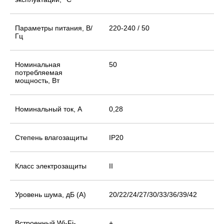
Параметры питания, В/
220-240 / 50
Гц
Номинальная
50
потребляемая
мощность, Вт
Номинальный ток, А
0,28
Степень влагозащиты
IP20
Класс электрозащиты
II
Уровень шума, дБ (А)
20/22/24/27/30/33/36/39/42
Встроенный Wi-Fi-
+