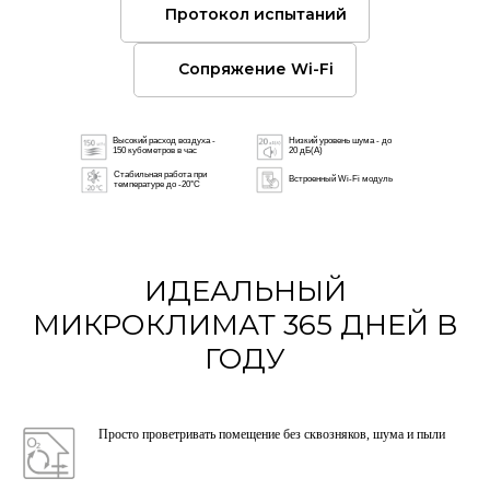
Протокол испытаний
Сопряжение Wi-Fi
Высокий расход воздуха -
Низкий уровень шума - до
150 кубометров в час
20 дБ(А)
Стабильная работа при
Встроенный Wi-Fi модуль
температуре до -20°C
ИДЕАЛЬНЫЙ
МИКРОКЛИМАТ 365 ДНЕЙ В
ГОДУ
Просто проветривать помещение без сквозняков, шума и пыли