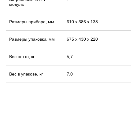
модуль
Размеры прибора, мм
610 x 386 x 138
Размеры упаковки, мм
675 x 430 x 220
Вес нетто, кг
5,7
Вес в упакове, кг
7,0