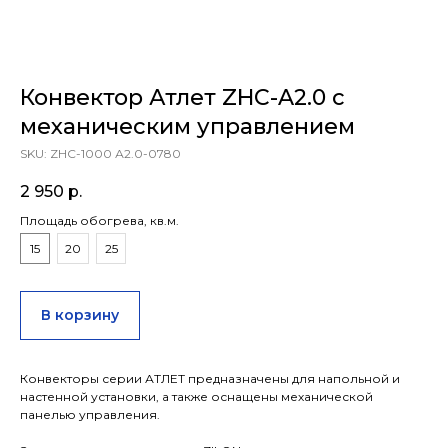
Конвектор Атлет ZHC-A2.0 с
механическим управлением
SKU:
ZHC-1000 А2.0-0780
2 950
р.
Площадь обогрева, кв.м.
15
20
25
В корзину
Конвекторы серии АТЛЕТ предназначены для напольной и
настенной установки, а также оснащены механической
панелью управления.