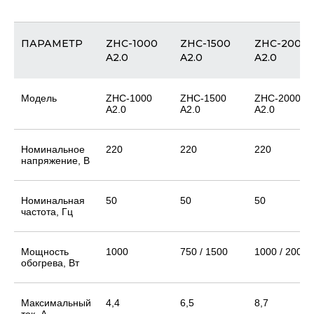
ПАРАМЕТР
ZHC-1000
ZHC-1500
ZHC-2000
A2.0
A2.0
A2.0
Модель
ZHC-1000
ZHC-1500
ZHC-2000
A2.0
A2.0
A2.0
Номинальное
220
220
220
напряжение, В
Номинальная
50
50
50
частота, Гц
Мощность
1000
750 / 1500
1000 / 2000
обогрева, Вт
Максимальный
4,4
6,5
8,7