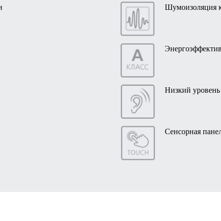
и
Шумоизоляция к
Энергоэффектив
Низкий уровень
Сенсорная пане