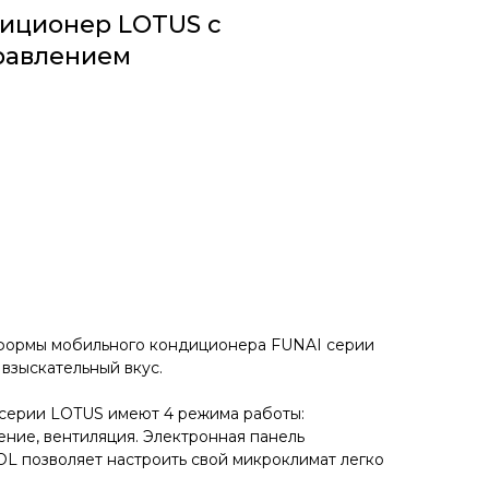
иционер LOTUS с
равлением
формы мобильного кондиционера FUNAI серии
взыскательный вкус.
ерии LOTUS имеют 4 режима работы:
ение, вентиляция. Электронная панель
 позволяет настроить свой микроклимат легко