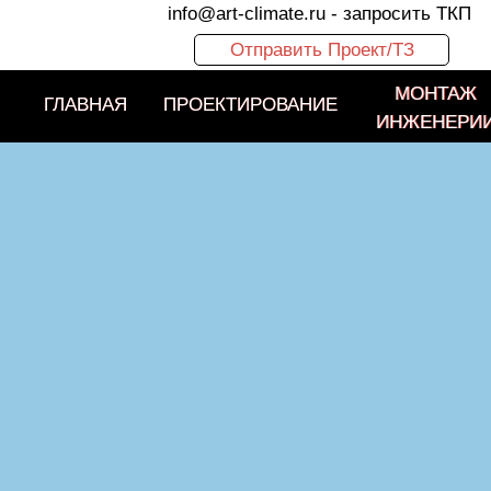
info@art-climate.ru
- запросить ТКП
Отправить Проект/ТЗ
МОНТАЖ
МОНТАЖ
ГЛАВНАЯ
ГЛАВНАЯ
ПРОЕКТИРОВАНИЕ
ПРОЕКТИРОВАНИЕ
ИНЖЕНЕРИ
ИНЖЕНЕРИ