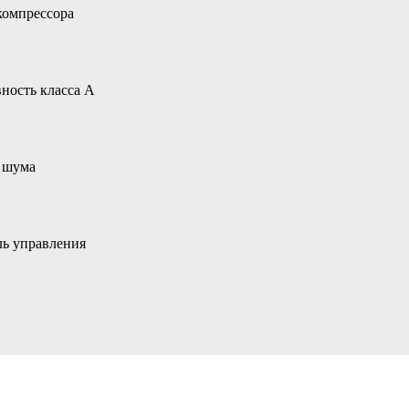
омпрессора
ность класса А
 шума
ль управления