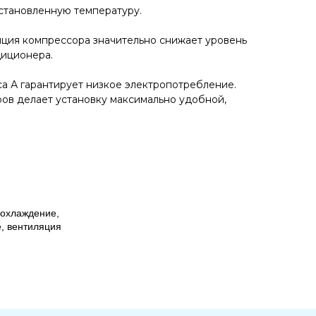
становленную температуру.
ция компрессора значительно снижает уровень
диционера.
а А гарантирует низкое электропотребление.
ов делает установку максимально удобной,
 охлаждение,
е, вентиляция