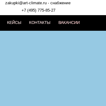
zakupki@art-climate.ru
- снабжение
+7 (495) 775-85-27
КЕЙСЫ
КЕЙСЫ
КОНТАКТЫ
КОНТАКТЫ
ВАКАНСИИ
ВАКАНСИИ
ВАКАНСИИ