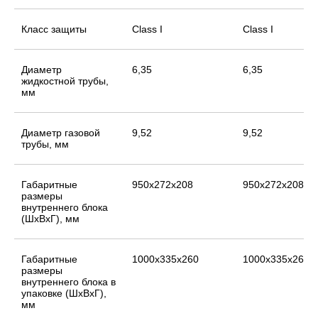
Класс защиты
Class I
Class I
Диаметр
6,35
6,35
жидкостной трубы,
мм
Диаметр газовой
9,52
9,52
трубы, мм
Габаритные
950x272x208
950x272x208
размеры
внутреннего блока
(ШхВхГ), мм
Габаритные
1000x335x260
1000x335x260
размеры
внутреннего блока в
упаковке (ШхВхГ),
мм