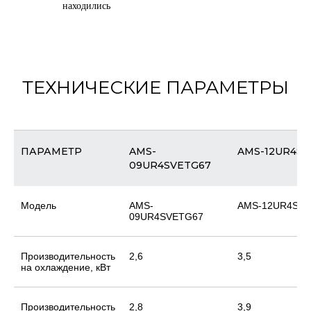
находились
ТЕХНИЧЕСКИЕ ПАРАМЕТРЫ
ПАРАМЕТР
AMS-
AMS-12UR4SV
09UR4SVETG67
Модель
AMS-
AMS-12UR4SV
09UR4SVETG67
Производительность
2,6
3,5
на охлаждение, кВт
Производительность
2,8
3,9