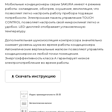
Мобильные кондиционеры серии SAKURA имеют 4 режима
работы: охлаждение, обогрев, осушение, вентиляция, что
позволяет легко настроить работу прибора под ваши
потребности. Электронная панель управления TOUCH
CONTROL позволяет настроить свой микроклимат легко и
удобно. LED-дисплей отображает установленную
температуру.
Дополнительная шумоизоляция компрессора значительно
снижает уровень шума во время работы кондиционера.
Автоматические вертикальные жалюзи позволяют управлять
кондиционером из любой точки помещения.
Энергоэффективность класса А гарантирует низкое
электропотребление во время работы.
Скачать инструкцию
Индекс производительности: 30-35
Автоматические жалюзи
4 режима работы: охлаждение, обогрев, осушение, вентиляция