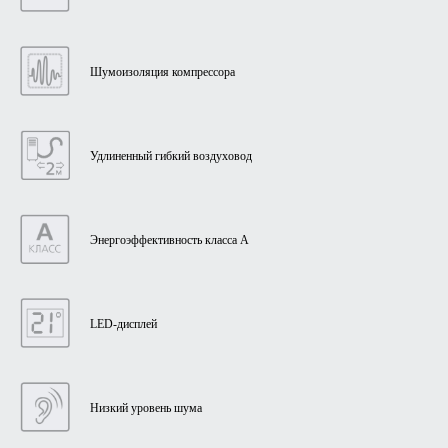
Шумоизоляция компрессора
Удлиненный гибкий воздуховод
Энергоэффективность класса А
LED-дисплей
Низкий уровень шума