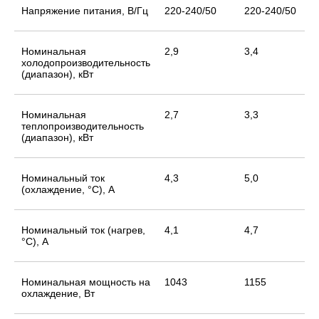
Напряжение питания, В/Гц
220-240/50
220-240/50
Номинальная
2,9
3,4
холодопроизводительность
(диапазон), кВт
Номинальная
2,7
3,3
теплопроизводительность
(диапазон), кВт
Номинальный ток
4,3
5,0
(охлаждение, °С), А
Номинальный ток (нагрев,
4,1
4,7
°С), А
Номинальная мощность на
1043
1155
охлаждение, Вт