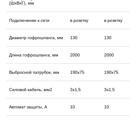
(ШхВхГ), мм
Подключение к сети
в розетку
в розетку
Диаметр гофрошланга, мм
130
130
Длина гофрошланга, мм
2000
2000
Выбросной патрубок, мм
190x75
190x75
Силовой кабель, мм2
3x1,5
3x1,5
Автомат защиты, А
10
10