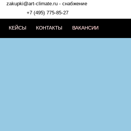
zakupki@art-climate.ru
- снабжение
+7 (495) 775-85-27
КЕЙСЫ
КЕЙСЫ
КОНТАКТЫ
КОНТАКТЫ
ВАКАНСИИ
ВАКАНСИИ
ВАКАНСИИ