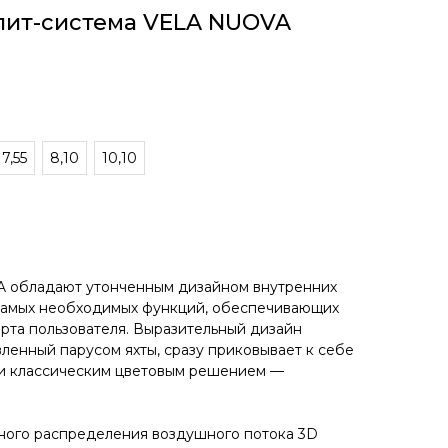
лит-система VELA NUOVA
7,55
8,10
10,10
 обладают утонченным дизайном внутренних
самых необходимых функций, обеспечивающих
рта пользователя. Выразительный дизайн
вленный парусом яхты, сразу приковывает к себе
 и классическим цветовым решением —
ого распределения воздушного потока 3D