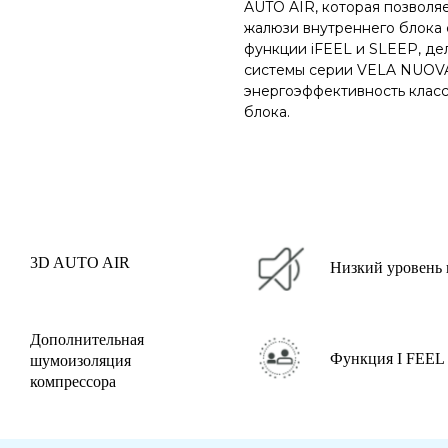
AUTO AIR, которая позволя
жалюзи внутреннего блока 
функции iFEEL и SLEEP, де
системы серии VELA NUOVA
энергоэффективность класс
блока.
3D AUTO AIR
Низкий уровень
Дополнительная
Функция I FEEL
шумоизоляция
компрессора