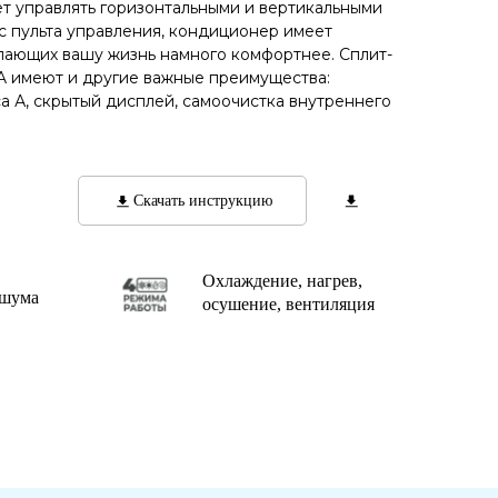
ет управлять горизонтальными и вертикальными
с пульта управления, кондиционер имеет
лающих вашу жизнь намного комфортнее. Сплит-
 имеют и другие важные преимущества:
а А, скрытый дисплей, самоочистка внутреннего
Скачать инструкцию
Охлаждение, нагрев,
 шума
осушение, вентиляция