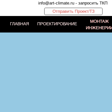
info@art-climate.ru
- запросить ТКП
Отправить Проект/ТЗ
МОНТАЖ
МОНТАЖ
ГЛАВНАЯ
ГЛАВНАЯ
ПРОЕКТИРОВАНИЕ
ПРОЕКТИРОВАНИЕ
ИНЖЕНЕРИ
ИНЖЕНЕРИ